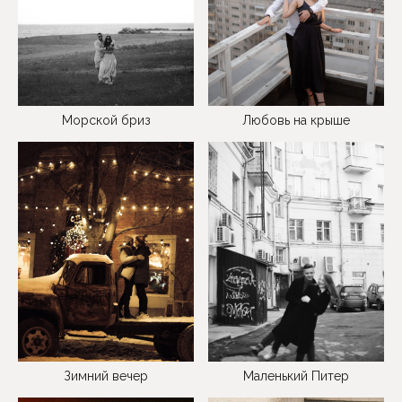
Морской бриз
Любовь на крыше
Зимний вечер
Маленький Питер