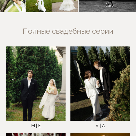
Полные свадебные серии
M | E
V | A