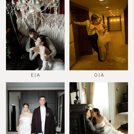
E | A
O | A