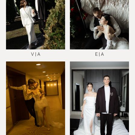
V | A
E | A