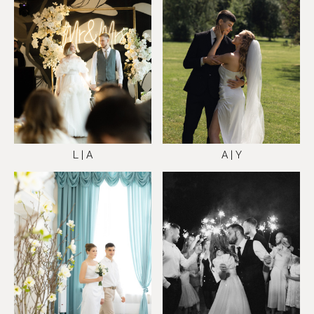
A | Y
L | A