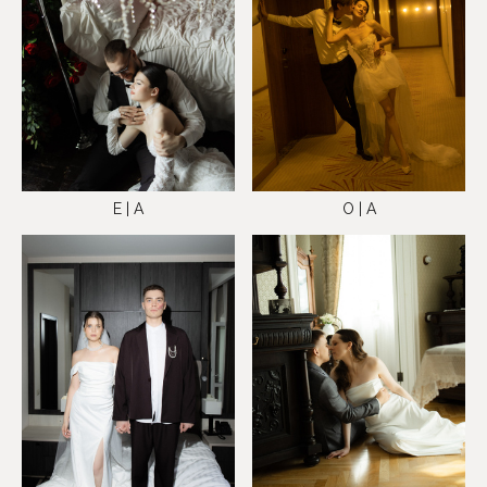
E | A
O | A